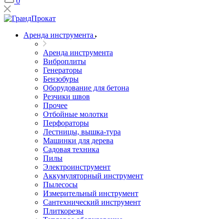
0
Аренда инструмента
Аренда инструмента
Виброплиты
Генераторы
Бензобуры
Оборудование для бетона
Резчики швов
Прочее
Отбойные молотки
Перфораторы
Лестницы, вышка-тура
Машинки для дерева
Садовая техника
Пилы
Электроинструмент
Аккумуляторный инструмент
Пылесосы
Измерительный инструмент
Сантехнический инструмент
Плиткорезы