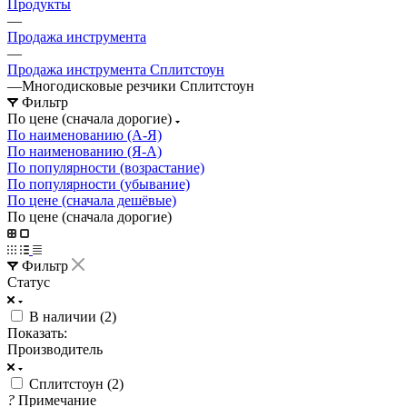
Продукты
—
Продажа инструмента
—
Продажа инструмента Сплитстоун
—
Многодисковые резчики Сплитстоун
Фильтр
По цене (сначала дорогие)
По наименованию (А-Я)
По наименованию (Я-А)
По популярности (возрастание)
По популярности (убывание)
По цене (сначала дешёвые)
По цене (сначала дорогие)
Фильтр
Статус
В наличии (
2
)
Показать:
Производитель
Сплитстоун (
2
)
?
Примечание