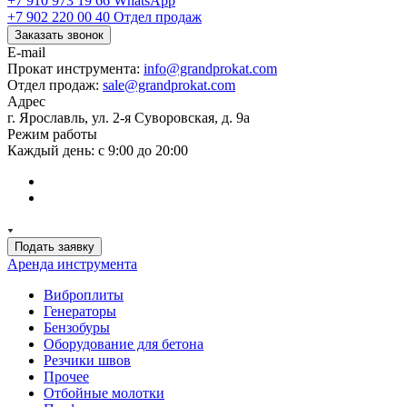
+7 910 973 19 66
WhatsApp
+7 902 220 00 40
Отдел продаж
Заказать звонок
E-mail
Прокат инструмента:
info@grandprokat.com
Отдел продаж:
sale@grandprokat.com
Адрес
г. Ярославль, ул. 2-я Суворовская, д. 9а
Режим работы
Каждый день: с 9:00 до 20:00
Подать заявку
Аренда инструмента
Виброплиты
Генераторы
Бензобуры
Оборудование для бетона
Резчики швов
Прочее
Отбойные молотки