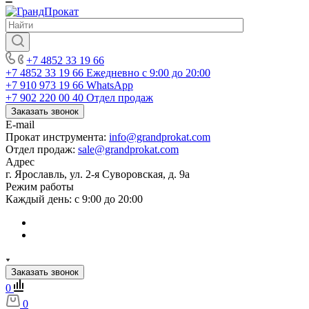
+7 4852 33 19 66
+7 4852 33 19 66
Ежедневно с 9:00 до 20:00
+7 910 973 19 66
WhatsApp
+7 902 220 00 40
Отдел продаж
Заказать звонок
E-mail
Прокат инструмента:
info@grandprokat.com
Отдел продаж:
sale@grandprokat.com
Адрес
г. Ярославль, ул. 2-я Суворовская, д. 9а
Режим работы
Каждый день: с 9:00 до 20:00
Заказать звонок
0
0