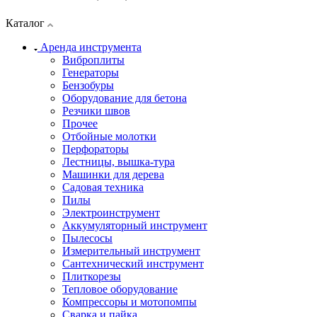
Каталог
Аренда инструмента
Виброплиты
Генераторы
Бензобуры
Оборудование для бетона
Резчики швов
Прочее
Отбойные молотки
Перфораторы
Лестницы, вышка-тура
Машинки для дерева
Садовая техника
Пилы
Электроинструмент
Аккумуляторный инструмент
Пылесосы
Измерительный инструмент
Сантехнический инструмент
Плиткорезы
Тепловое оборудование
Компрессоры и мотопомпы
Сварка и пайка