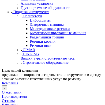
Алмазная установка
Грузоподъемное оборудование
Продажа инструмента
Сплитстоун
Виброплиты
Затирочные машины
Многодисковые резчики
Мозаично-шлифовальные машины
Раздельщики трещин
Резчики кровли
Резчики швов
CIMAR
DINKING
Вышки тура и строительные леса
Строительное оборудование
Цель нашей компании —
предложение широкого ассортимента инструментов в аренду,
а также оказание качественных услуг по ремонту.
Компания
О компании
Производители
Отзывы
Вакансии