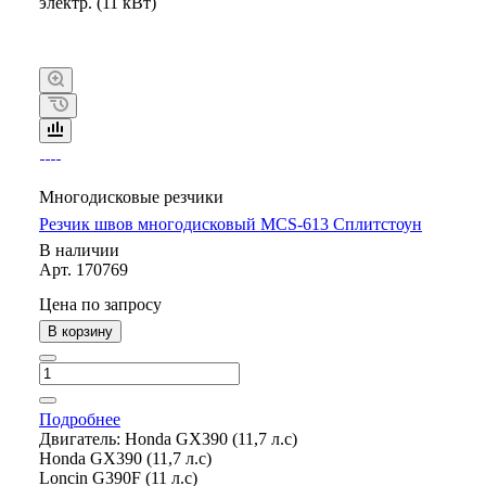
электр. (11 кВт)
Многодисковые резчики
Резчик швов многодисковый MCS-613 Сплитстоун
В наличии
Арт.
170769
Цена по запросу
В корзину
Подробнее
Двигатель:
Honda GX390 (11,7 л.с)
Honda GX390 (11,7 л.с)
Loncin G390F (11 л.с)