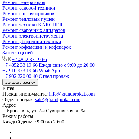
Ремонт генераторов
Ремонт садовой техники
Ремонт снегоуборщиков
Ремонт тепловых пушек
Ремонт техники KARCHER
Ремонт сварочных аппаратов
Ремонт электроинструмента
Ремонт уборочной техники
Ремонт кофемашин и кофеварок
Заточка цепей
+7 4852 33 19 66
+7 4852 33 19 66
Ежедневно с 9:00 до 20:00
+7 910 973 19 66
WhatsApp
+7 902 220 00 40
Отдел продаж
Заказать звонок
E-mail
Прокат инструмента:
info@grandprokat.com
Отдел продаж:
sale@grandprokat.com
Адрес
г. Ярославль, ул. 2-я Суворовская, д. 9а
Режим работы
Каждый день: с 9:00 до 20:00