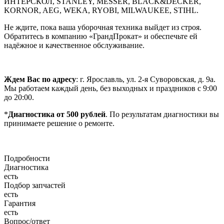
ИНТЕРСКОЛ, STANLEY, MESSER, BLACK&DECKER,
KORNOR, AEG, WEKA, RYOBI, MILWAUKEE, STIHL.
Не ждите, пока ваша уборочная техника выйдет из строя.
Обратитесь в компанию «ГрандПрокат» и обеспечьте ей
надёжное и качественное обслуживание.
Ждем Вас по адресу
: г. Ярославль, ул. 2-я Суворовская, д. 9а.
Мы работаем каждый день, без выходных и праздников с 9:00
до 20:00.
*
Диагностика от 500 рублей
. По результатам диагностики вы
принимаете решение о ремонте.
Подробности
Диагностика
есть
Подбор запчастей
есть
Гарантия
есть
Вопрос/ответ