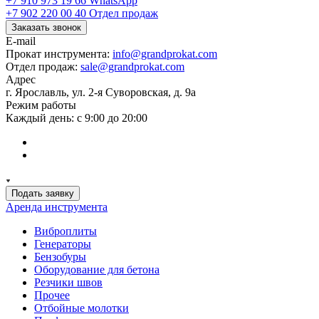
+7 910 973 19 66
WhatsApp
+7 902 220 00 40
Отдел продаж
Заказать звонок
E-mail
Прокат инструмента:
info@grandprokat.com
Отдел продаж:
sale@grandprokat.com
Адрес
г. Ярославль, ул. 2-я Суворовская, д. 9а
Режим работы
Каждый день: с 9:00 до 20:00
Подать заявку
Аренда инструмента
Виброплиты
Генераторы
Бензобуры
Оборудование для бетона
Резчики швов
Прочее
Отбойные молотки