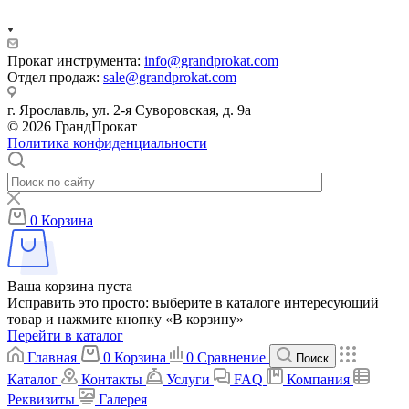
Прокат инструмента:
info@grandprokat.com
Отдел продаж:
sale@grandprokat.com
г. Ярославль, ул. 2-я Суворовская, д. 9а
© 2026 ГрандПрокат
Политика конфиденциальности
0
Корзина
Ваша корзина пуста
Исправить это просто: выберите в каталоге интересующий
товар и нажмите кнопку «В корзину»
Перейти в каталог
Главная
0
Корзина
0
Сравнение
Поиск
Каталог
Контакты
Услуги
FAQ
Компания
Реквизиты
Галерея