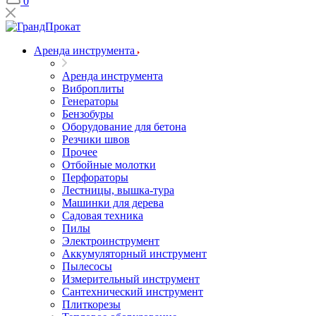
0
Аренда инструмента
Аренда инструмента
Виброплиты
Генераторы
Бензобуры
Оборудование для бетона
Резчики швов
Прочее
Отбойные молотки
Перфораторы
Лестницы, вышка-тура
Машинки для дерева
Садовая техника
Пилы
Электроинструмент
Аккумуляторный инструмент
Пылесосы
Измерительный инструмент
Сантехнический инструмент
Плиткорезы