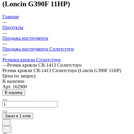
(Loncin G390F 11HP)
Главная
—
Продукты
—
Продажа инструмента
—
Продажа инструмента Сплитстоун
—
Резчики кровли Сплитстоун
—
Резчик кровли CR-1413 Сплитстоун
Резчик кровли CR-1413 Сплитстоун (Loncin G390F 11HP)
Цена по запросу
В наличии
Арт.
162900
В корзину
Заказ в 1 клик