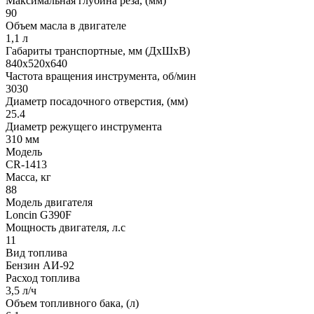
Максимальная глубина реза, (мм)
90
Объем масла в двигателе
1,1 л
Габариты транспортные, мм (ДхШхВ)
840х520х640
Частота вращения инструмента, об/мин
3030
Диаметр посадочного отверстия, (мм)
25.4
Диаметр режущего инструмента
310 мм
Модель
CR-1413
Масса, кг
88
Модель двигателя
Loncin G390F
Мощность двигателя, л.с
11
Вид топлива
Бензин АИ-92
Расход топлива
3,5 л/ч
Объем топливного бака, (л)