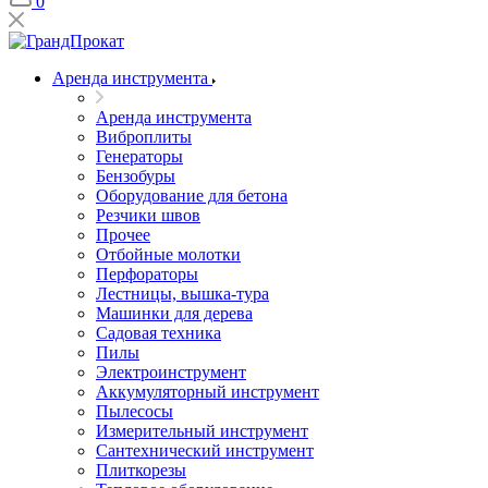
0
Аренда инструмента
Аренда инструмента
Виброплиты
Генераторы
Бензобуры
Оборудование для бетона
Резчики швов
Прочее
Отбойные молотки
Перфораторы
Лестницы, вышка-тура
Машинки для дерева
Садовая техника
Пилы
Электроинструмент
Аккумуляторный инструмент
Пылесосы
Измерительный инструмент
Сантехнический инструмент
Плиткорезы