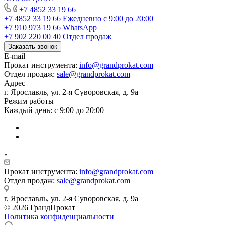
+7 4852 33 19 66
+7 4852 33 19 66
Ежедневно с 9:00 до 20:00
+7 910 973 19 66
WhatsApp
+7 902 220 00 40
Отдел продаж
Заказать звонок
E-mail
Прокат инструмента:
info@grandprokat.com
Отдел продаж:
sale@grandprokat.com
Адрес
г. Ярославль, ул. 2-я Суворовская, д. 9а
Режим работы
Каждый день: с 9:00 до 20:00
Прокат инструмента:
info@grandprokat.com
Отдел продаж:
sale@grandprokat.com
г. Ярославль, ул. 2-я Суворовская, д. 9а
© 2026 ГрандПрокат
Политика конфиденциальности