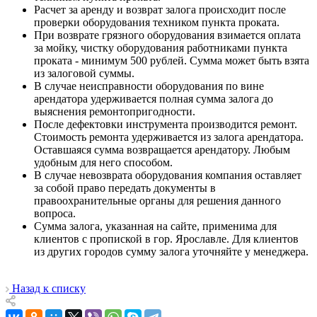
Расчет за аренду и возврат залога происходит после
проверки оборудования техником пункта проката.
При возврате грязного оборудования взимается оплата
за мойку, чистку оборудования работниками пункта
проката - минимум 500 рублей. Сумма может быть взята
из залоговой суммы.
В случае неисправности оборудования по вине
арендатора удерживается полная сумма залога до
выяснения ремонтопригодности.
После дефектовки инструмента производится ремонт.
Стоимость ремонта удерживается из залога арендатора.
Оставшаяся сумма возвращается арендатору. Любым
удобным для него способом.
В случае невозврата оборудования компания оставляет
за собой право передать документы в
правоохранительные органы для решения данного
вопроса.
Сумма залога, указанная на сайте, применима для
клиентов с пропиской в гор. Ярославле. Для клиентов
из других городов сумму залога уточняйте у менеджера.
Назад к списку