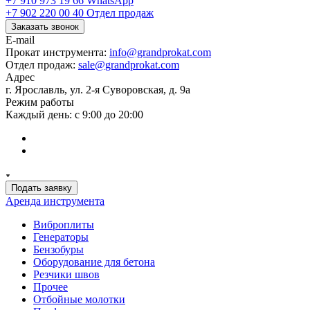
+7 910 973 19 66
WhatsApp
+7 902 220 00 40
Отдел продаж
Заказать звонок
E-mail
Прокат инструмента:
info@grandprokat.com
Отдел продаж:
sale@grandprokat.com
Адрес
г. Ярославль, ул. 2-я Суворовская, д. 9а
Режим работы
Каждый день: с 9:00 до 20:00
Подать заявку
Аренда инструмента
Виброплиты
Генераторы
Бензобуры
Оборудование для бетона
Резчики швов
Прочее
Отбойные молотки