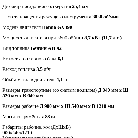
Диаметр посадочного отверстия
25,4 мм
Частота вращения режущего инструмента
3030 об/мин
Модель двигателя
Honda GX390
Мощность двигателя при 3600 об/мин
8,7 кВт (11,7 л.с.)
Вид топлива
Бензин АИ-92
Емкость топливного бака
6,1 л
Расход топлива
3,5 л/ч
Объём масла в двигателе
1,1 л
Размеры транспортные (со снятым водилом)
Д 840 мм x Ш
520 мм x В 640 мм
Размеры рабочие
Д 900 мм x Ш 540 мм x В 1210 мм
Масса снаряжённая
88 кг
Габариты рабочие, мм (ДхШхВ)
900х540х1210