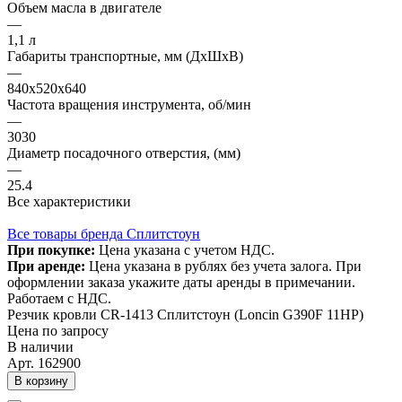
Объем масла в двигателе
—
1,1 л
Габариты транспортные, мм (ДхШхВ)
—
840х520х640
Частота вращения инструмента, об/мин
—
3030
Диаметр посадочного отверстия, (мм)
—
25.4
Все характеристики
Все товары бренда Сплитстоун
При покупке:
Цена указана с учетом НДС.
При аренде:
Цена указана в рублях без учета залога. При
оформлении заказа укажите даты аренды в примечании.
Работаем с НДС.
Резчик кровли CR-1413 Сплитстоун (Loncin G390F 11HP)
Цена по запросу
В наличии
Арт.
162900
В корзину